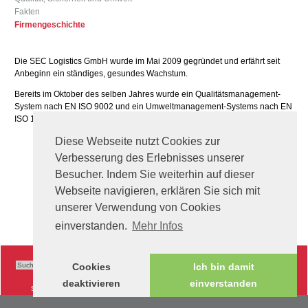
Fakten
Firmengeschichte
Die SEC Logistics GmbH wurde im Mai 2009 gegründet und erfährt seit
Anbeginn ein ständiges, gesundes Wachstum.
Bereits im Oktober des selben Jahres wurde ein Qualitätsmanagement-
System nach EN ISO 9002 und ein Umweltmanagement-Systems nach EN
ISO 14001 eingeführt.
Diese Webseite nutzt Cookies zur
Verbesserung des Erlebnisses unserer
Besucher. Indem Sie weiterhin auf dieser
Webseite navigieren, erklären Sie sich mit
unserer Verwendung von Cookies
einverstanden.
Mehr Infos
Cookies
Ich bin damit
deaktivieren
einverstanden
Sitemap
|
Impressum
|
AGB