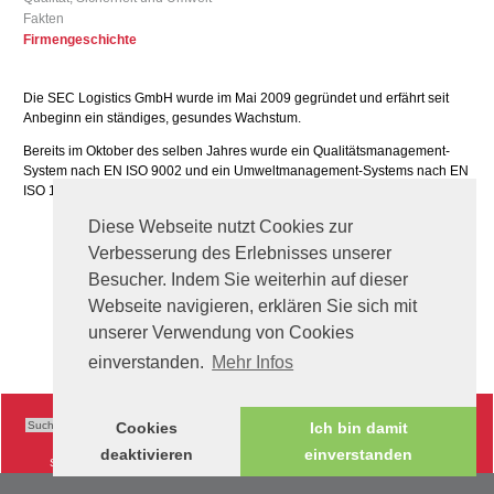
Fakten
Firmengeschichte
Die SEC Logistics GmbH wurde im Mai 2009 gegründet und erfährt seit
Anbeginn ein ständiges, gesundes Wachstum.
Bereits im Oktober des selben Jahres wurde ein Qualitätsmanagement-
System nach EN ISO 9002 und ein Umweltmanagement-Systems nach EN
ISO 14001 eingeführt.
Diese Webseite nutzt Cookies zur
Verbesserung des Erlebnisses unserer
Besucher. Indem Sie weiterhin auf dieser
Webseite navigieren, erklären Sie sich mit
unserer Verwendung von Cookies
einverstanden.
Mehr Infos
Cookies
Ich bin damit
deaktivieren
einverstanden
Sitemap
|
Impressum
|
AGB