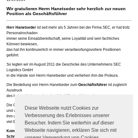
Wir gratulieren Herrn Hanetseder sehr herzlich zur neuen
Position als Geschäftsführer
Herr Hanetseder
ist seit mehr als 5 Jahren bei der Firma SEC, er hat trotz
Personalrochaden
immer seine Einsatzbereitschaft, seine Loyalität und sein fachliches
Können bewiesen,
das hat ihn kontinuierlich in immer verantwortungsvollere Positionen
geführt.
So legten wir im August 2011 die Geschicke des Unternehmens SEC
Logistics GmbH
in die Hände von Herrn Hanetseder und verliehen ihm die Prokura.
Die Bestellung von Herrn Hanetseder zum
Geschäftsführer
ist zugleich
Ausdruck
des hohen Vertrauen in seine Arbeit für das Unternehmen.
Die Geschäftsführung gratuliert Herrn Gerhard Hanetseder sehr herzlich
Diese Webseite nutzt Cookies zur
und wünscht
Verbesserung des Erlebnisses unserer
ihm und seinem erfolgreichen, kompetenten Team weiterhin alles gute und
viel Erfolg.
Besucher. Indem Sie weiterhin auf dieser
Webseite navigieren, erklären Sie sich mit
KommR. Alfred Schneckenreither Mag. Wolfgang
Schneckenreither
unserer Verwendung von Cookies