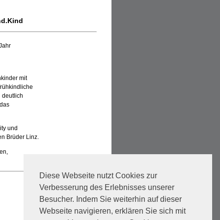
nd.Kind
 Jahr
kinder mit
rühkindliche
 deutlich
 das
ity und
n Brüder Linz.
fen,
Diese Webseite nutzt Cookies zur
Verbesserung des Erlebnisses unserer
Besucher. Indem Sie weiterhin auf dieser
Webseite navigieren, erklären Sie sich mit