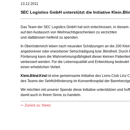
13.12.2011
SEC Logistics GmbH unterstützt die Initiative Klein.Bli
Das Team der SEC Logistics GmbH hat sich entschlossen, in diesem
auf den Austausch von Weihnachtsgeschenken zu verzichten
und stattdessen helfend zu spenden.
In Oberösterreich leben nach neuesten Schätzungen an die 200 Klein
angeborener oder erworbener Sehschädigung bzw. Blindheit. Durch f
Förderung kann die Wahrnehmungsfähigkeit dieser kleinen Patienten
verbessert werden. Für die Lebensqualität und Entwicklung bedeutet
einen erheblichen Vorteil.
Klein.Blind.Kind
ist eine gemeinsame Initiative des Lions Club Linz C
des Teams der Sehfrühförderung im Konventhospital der Barmherzige
Wir möchten mit unserer Spende diese Initiative unterstützen und hof
damit auch in Ihrem Sinne zu handeln.
<- Zurück zu: News