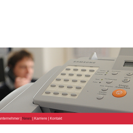
unternehmer
|
News
|
Karriere
|
Kontakt