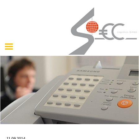
11.09.2014