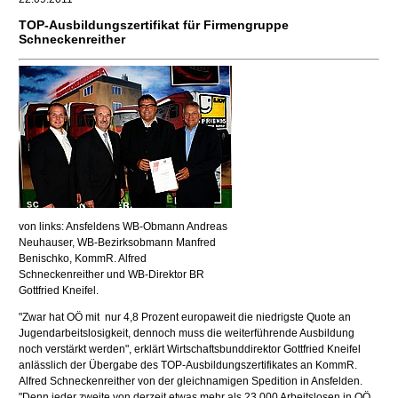
TOP-Ausbildungszertifikat für Firmengruppe
Schneckenreither
von links: Ansfeldens WB-Obmann Andreas
Neuhauser, WB-Bezirksobmann Manfred
Benischko, KommR. Alfred
Schneckenreither und WB-Direktor BR
Gottfried Kneifel.
"Zwar hat OÖ mit nur 4,8 Prozent europaweit die niedrigste Quote an
Jugendarbeitslosigkeit, dennoch muss die weiterführende Ausbildung
noch verstärkt werden", erklärt Wirtschaftsbunddirektor Gottfried Kneifel
anlässlich der Übergabe des TOP-Ausbildungszertifikates an KommR.
Alfred Schneckenreither von der gleichnamigen Spedition in Ansfelden.
"Denn jeder zweite von derzeit etwas mehr als 23.000 Arbeitslosen in OÖ