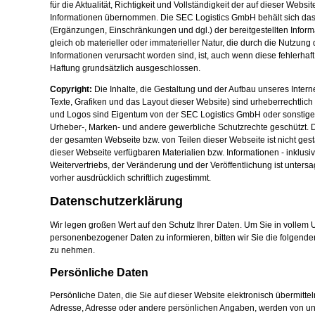
für die Aktualität, Richtigkeit und Vollständigkeit der auf dieser Websi
Informationen übernommen. Die SEC Logistics GmbH behält sich das
(Ergänzungen, Einschränkungen und dgl.) der bereitgestellten Info
gleich ob materieller oder immaterieller Natur, die durch die Nutzung 
Informationen verursacht worden sind, ist, auch wenn diese fehlerhaft
Haftung grundsätzlich ausgeschlossen.
Copyright:
Die Inhalte, die Gestaltung und der Aufbau unseres Intern
Texte, Grafiken und das Layout dieser Website) sind urheberrechtlich
und Logos sind Eigentum von der SEC Logistics GmbH oder sonstiger
Urheber-, Marken- und andere gewerbliche Schutzrechte geschützt. 
der gesamten Webseite bzw. von Teilen dieser Webseite ist nicht ges
dieser Webseite verfügbaren Materialien bzw. Informationen - inklusi
Weitervertriebs, der Veränderung und der Veröffentlichung ist unters
vorher ausdrücklich schriftlich zugestimmt.
Datenschutzerklärung
Wir legen großen Wert auf den Schutz Ihrer Daten. Um Sie in volle
personenbezogener Daten zu informieren, bitten wir Sie die folgend
zu nehmen.
Persönliche Daten
Persönliche Daten, die Sie auf dieser Website elektronisch übermitte
Adresse, Adresse oder andere persönlichen Angaben, werden von u