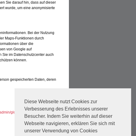
sen Sie darauf hin, dass auf dieser
ert wurde, um eine anonymisierte
eninformationen. Bei der Nutzung
der Maps-Funktionen durch
formationen über die
sen von Google auf
 Sie im Datenschutzcenter auch
schützen können.
 Person gespeicherten Daten, deren
Diese Webseite nutzt Cookies zur
Verbesserung des Erlebnisses unserer
eadmin/global/TeamViewerQS_de.zip
Besucher. Indem Sie weiterhin auf dieser
Webseite navigieren, erklären Sie sich mit
unserer Verwendung von Cookies