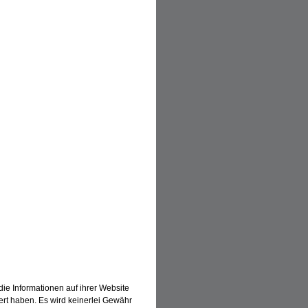
en
die Informationen auf ihrer Website
dert haben. Es wird keinerlei Gewähr