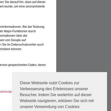
sen Sie darauf hin, dass auf dieser
ert wurde, um eine anonymisierte
eninformationen. Bei der Nutzung
der Maps-Funktionen durch
formationen über die
sen von Google auf
 Sie im Datenschutzcenter auch
schützen können.
 Person gespeicherten Daten, deren
Diese Webseite nutzt Cookies zur
Verbesserung des Erlebnisses unserer
eadmin/global/TeamViewerQS_de.zip
Besucher. Indem Sie weiterhin auf dieser
Webseite navigieren, erklären Sie sich mit
unserer Verwendung von Cookies