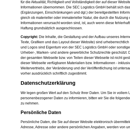
für die Aktualität, Richtigkeit und Vollständigkeit der auf dieser Websi
Informationen übernommen. Die SEC Logistics GmbH behält sich das
(Ergänzungen, Einschränkungen und dgl.) der bereitgestellten Info
gleich ob materieller oder immaterieller Natur, die durch die Nutzung 
Informationen verursacht worden sind, ist, auch wenn diese fehlerhaft
Haftung grundsätzlich ausgeschlossen.
Copyright:
Die Inhalte, die Gestaltung und der Aufbau unseres Intern
Texte, Grafiken und das Layout dieser Website) sind urheberrechtlich
und Logos sind Eigentum von der SEC Logistics GmbH oder sonstiger
Urheber-, Marken- und andere gewerbliche Schutzrechte geschützt. 
der gesamten Webseite bzw. von Teilen dieser Webseite ist nicht ges
dieser Webseite verfügbaren Materialien bzw. Informationen - inklusi
Weitervertriebs, der Veränderung und der Veröffentlichung ist unters
vorher ausdrücklich schriftlich zugestimmt.
Datenschutzerklärung
Wir legen großen Wert auf den Schutz Ihrer Daten. Um Sie in volle
personenbezogener Daten zu informieren, bitten wir Sie die folgend
zu nehmen.
Persönliche Daten
Persönliche Daten, die Sie auf dieser Website elektronisch übermitte
Adresse, Adresse oder andere persönlichen Angaben, werden von u