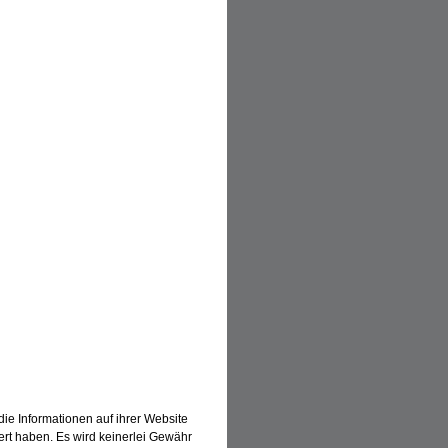
en
die Informationen auf ihrer Website
dert haben. Es wird keinerlei Gewähr