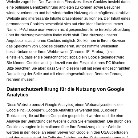
Website zugreifen. Der Zweck des Einsatzes dieser Cookies besteht darin,
eine optimale Benutzerführung anbieten zu können sowie Besucher
wiederzuerkennen und bei wiederholter Nutzung eine möglichst attraktive
Website und interessante Inhalte präsentieren zu können. Der Inhalt eines
permanenten Cookies beschränkt sich auf eine Identifikationsnummer.
Name, IP-Adresse usw. werden nicht gespeichert. Eine Einzelprofilbildung
über Ihr Nutzungsverhalten findet nicht statt. Eine Nutzung unserer
Angebote ist auch ohne Cookies möglich. Sie können in Ihrem Browser
das Speichern von Cookies deaktivieren, auf bestimmte Webseiten
beschränken oder Ihren Webbrowser (Chrome, IE, Firefox,…) so
einstellen, dass er sie benachrichtigt, sobald ein Cookie gesendet wird.
Sie können Cookies auch jederzeit von der Festplatte ihres PC löschen.
Bitte beachten Sie aber, dass Sie in diesem Fall mit einer eingeschränkten
Darstellung der Seite und mit einer eingeschränkten Benutzerführung
rechnen müssen.
Datenschutzerklärung für die Nutzung von Google
Analytics
Diese Website benutzt Google Analytics, einen Webanalysedienst der
Google Inc. („Google"). Google Analytics verwendet sog. „Cookies",
Textdateien, die auf Ihrem Computer gespeichert werden und die eine
Analyse der Benutzung der Website durch Sie ermöglichen. Die durch den
Cookie erzeugten Informationen über Ihre Benutzung dieser Website
werden in der Regel an einen Server von Google in den USA übertragen