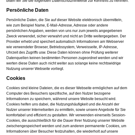
bitten wir Sie die folgenden Datenschutzhinweise zur Kenntnis zu nehmen.
Persönliche Daten
Persönliche Daten, die Sie auf dieser Website elektronisch übermitteln,
wie zum Beispiel Name, E-Mail-Adresse, Adresse oder andere
persönlichen Angaben, werden von uns nur zum jeweils angegebenen
Zweck verwendet, sicher verwahrt und nicht an Dritte weitergegeben. Der
Provider erhebt und speichert automatisch Informationen am Webserver
wie verwendeter Browser, Betriebssystem, Verweisseite, IP-Adresse,
Uhrzeit des Zugriffs usw. Diese Daten können ohne Prüfung weiterer
Datenquellen keinen bestimmten Personen zugeordnet werden und wir
werten diese Daten auch nicht weiter aus solange keine rechtswidrige
Nutzung unserer Webseite vorliegt.
Cookies
Cookies sind kleine Dateien, die es dieser Webseite ermöglichen auf dem
Computer des Besuchers spezifische, auf den Nutzer bezogene
Informationen zu speichern, während unsere Website besucht wird.
Cookies helfen uns dabei, die Nutzungshäufigkeit und die Anzahl der
Nutzer unserer Internetseiten zu ermitteln, sowie unsere Angebote für Sie
komfortabel und effizient zu gestalten. Wir verwenden einerseits Session-
Cookies, die ausschließlich für die Dauer Ihrer Nutzung unserer Website
zwischengespeichert werden und zum anderen permanente Cookies, um
Informationen über Besucher festzuhalten, die wiederholt auf unsere