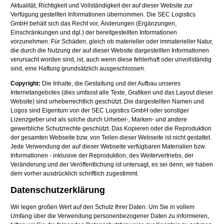
Aktualität, Richtigkeit und Vollständigkeit der auf dieser Website zur
Verfügung gestellten Informationen übernommen. Die SEC Logistics
GmbH behält sich das Recht vor, Änderungen (Ergänzungen,
Einschränkungen und dgl.) der bereitgestellten Informationen
vorzunehmen. Für Schäden, gleich ob materieller oder immaterieller Natur,
die durch die Nutzung der auf dieser Website dargestellten Informationen
verursacht worden sind, ist, auch wenn diese fehlerhaft oder unvollständig
sind, eine Haftung grundsätzlich ausgeschlossen.
Copyright:
Die Inhalte, die Gestaltung und der Aufbau unseres
Internetangebotes (dies umfasst alle Texte, Grafiken und das Layout dieser
Website) sind urheberrechtlich geschützt. Die dargestellten Namen und
Logos sind Eigentum von der SEC Logistics GmbH oder sonstiger
Lizenzgeber und als solche durch Urheber-, Marken- und andere
gewerbliche Schutzrechte geschützt. Das Kopieren oder die Reproduktion
der gesamten Webseite bzw. von Teilen dieser Webseite ist nicht gestattet.
Jede Verwendung der auf dieser Webseite verfügbaren Materialien bzw.
Informationen - inklusive der Reproduktion, des Weitervertriebs, der
Veränderung und der Veröffentlichung ist untersagt, es sei denn, wir haben
dem vorher ausdrücklich schriftlich zugestimmt.
Datenschutzerklärung
Wir legen großen Wert auf den Schutz Ihrer Daten. Um Sie in vollem
Umfang über die Verwendung personenbezogener Daten zu informieren,