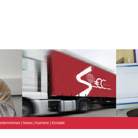
unternehmer
|
News
|
Karriere
|
Kontakt