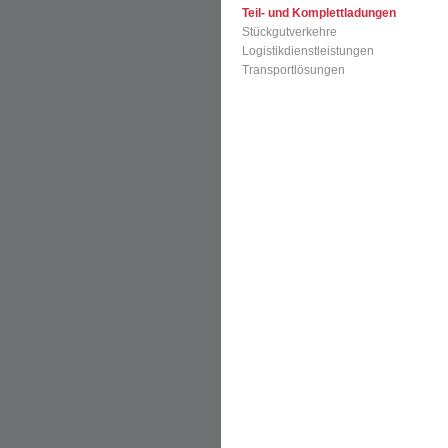
Teil- und Komplettladungen
Stückgutverkehre
Logistikdienstleistungen
Transportlösungen