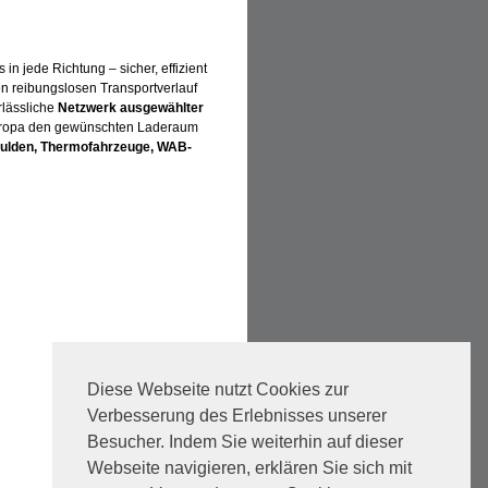
in jede Richtung – sicher, effizient
en reibungslosen Transportverlauf
lässliche
Netzwerk ausgewählter
 Europa den gewünschten Laderaum
smulden, Thermofahrzeuge, WAB-
Diese Webseite nutzt Cookies zur
Verbesserung des Erlebnisses unserer
Besucher. Indem Sie weiterhin auf dieser
Webseite navigieren, erklären Sie sich mit