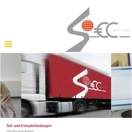
Teil- und Komplettladungen
Stückgutverkehre