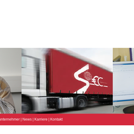
unternehmer
|
News
|
Karriere
|
Kontakt