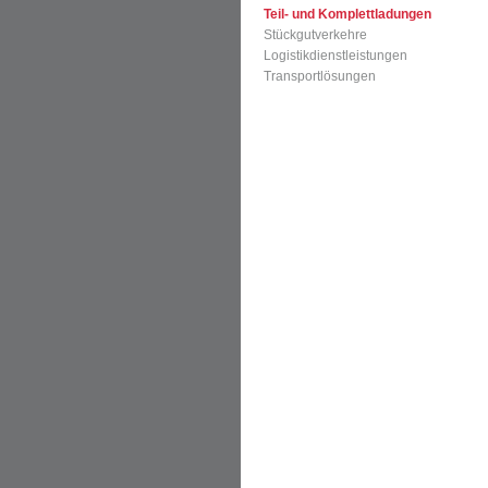
Teil- und Komplettladungen
Stückgutverkehre
Logistikdienstleistungen
Transportlösungen