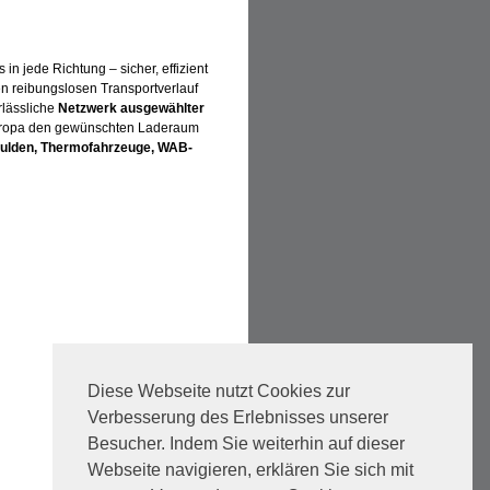
in jede Richtung – sicher, effizient
en reibungslosen Transportverlauf
lässliche
Netzwerk ausgewählter
 Europa den gewünschten Laderaum
smulden, Thermofahrzeuge, WAB-
Diese Webseite nutzt Cookies zur
Verbesserung des Erlebnisses unserer
Besucher. Indem Sie weiterhin auf dieser
Webseite navigieren, erklären Sie sich mit