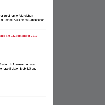
er zu einem erfolgreichen
im Betrieb. Als kleines Dankeschön
onie am 23. September 2010 –
tation. In Anwesenheit von
eneraldirektion Mobilität und