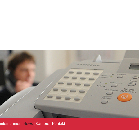
unternehmer
|
News
|
Karriere
|
Kontakt