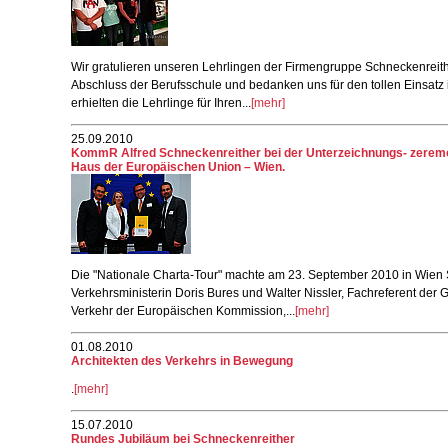
Wir gratulieren unseren Lehrlingen der Firmengruppe Schneckenreith
Abschluss der Berufsschule und bedanken uns für den tollen Einsatz 
erhielten die Lehrlinge für Ihren...
[mehr]
25.09.2010
KommR Alfred Schneckenreither bei der Unterzeichnungs- zerem
Haus der Europäischen Union – Wien.
Die "Nationale Charta-Tour" machte am 23. September 2010 in Wien S
Verkehrsministerin Doris Bures und Walter Nissler, Fachreferent der G
Verkehr der Europäischen Kommission,...
[mehr]
01.08.2010
Architekten des Verkehrs in Bewegung
.
[mehr]
15.07.2010
Rundes Jubiläum bei Schneckenreither