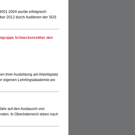
4001:2004 wurde erfolgreich
ber 2012 durch Auditoren der SGS
engruppe Schneckenreither den
n ihrer Ausbildung am Arbeitsplatz
 der eigenen Lehrlingsakademie,wo
Jahr auf den Austausch von
nden. In Oberösterreich leben nach