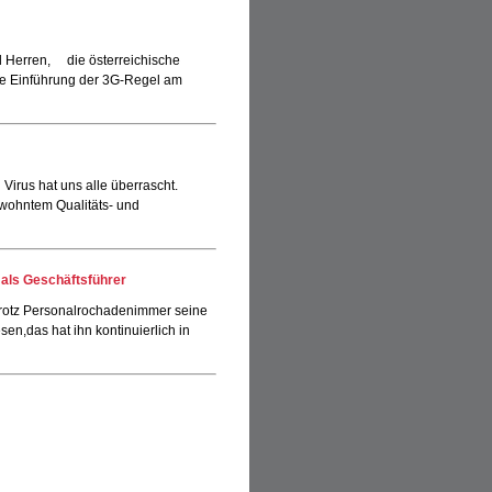
 Herren, die österreichische
e Einführung der 3G-Regel am
Virus hat uns alle überrascht.
wohntem Qualitäts- und
 als Geschäftsführer
t trotz Personalrochadenimmer seine
sen,das hat ihn kontinuierlich in