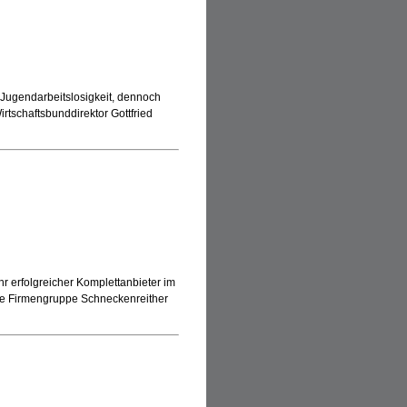
 Jugendarbeitslosigkeit, dennoch
rtschaftsbunddirektor Gottfried
hr erfolgreicher Komplettanbieter im
Die Firmengruppe Schneckenreither