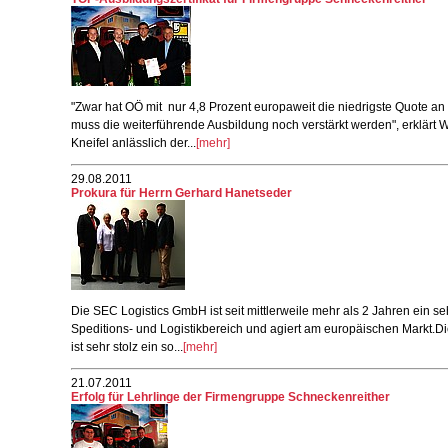
"Zwar hat OÖ mit nur 4,8 Prozent europaweit die niedrigste Quote an
muss die weiterführende Ausbildung noch verstärkt werden", erklärt Wi
Kneifel anlässlich der...
[mehr]
29.08.2011
Prokura für Herrn Gerhard Hanetseder
Die SEC Logistics GmbH ist seit mittlerweile mehr als 2 Jahren ein se
Speditions- und Logistikbereich und agiert am europäischen Markt.
ist sehr stolz ein so...
[mehr]
21.07.2011
Erfolg für Lehrlinge der Firmengruppe Schneckenreither