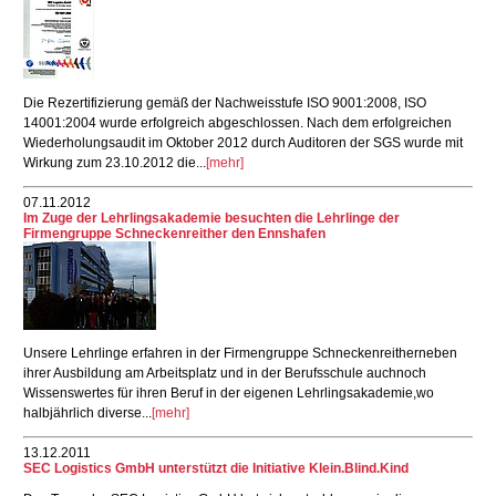
Die Rezertifizierung gemäß der Nachweisstufe ISO 9001:2008, ISO
14001:2004 wurde erfolgreich abgeschlossen. Nach dem erfolgreichen
Wiederholungsaudit im Oktober 2012 durch Auditoren der SGS wurde mit
Wirkung zum 23.10.2012 die...
[mehr]
07.11.2012
Im Zuge der Lehrlingsakademie besuchten die Lehrlinge der
Firmengruppe Schneckenreither den Ennshafen
Unsere Lehrlinge erfahren in der Firmengruppe Schneckenreitherneben
ihrer Ausbildung am Arbeitsplatz und in der Berufsschule auchnoch
Wissenswertes für ihren Beruf in der eigenen Lehrlingsakademie,wo
halbjährlich diverse...
[mehr]
13.12.2011
SEC Logistics GmbH unterstützt die Initiative Klein.Blind.Kind