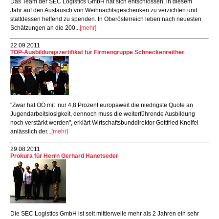
Das Team der SEC Logistics GmbH hat sich entschlossen, in diesem
Jahr auf den Austausch von Weihnachtsgeschenken zu verzichten und
stattdessen helfend zu spenden. In Oberösterreich leben nach neuesten
Schätzungen an die 200...
[mehr]
22.09.2011
TOP-Ausbildungszertifikat für Firmengruppe Schneckenreither
"Zwar hat OÖ mit nur 4,8 Prozent europaweit die niedrigste Quote an
Jugendarbeitslosigkeit, dennoch muss die weiterführende Ausbildung
noch verstärkt werden", erklärt Wirtschaftsbunddirektor Gottfried Kneifel
anlässlich der...
[mehr]
29.08.2011
Prokura für Herrn Gerhard Hanetseder
Die SEC Logistics GmbH ist seit mittlerweile mehr als 2 Jahren ein sehr