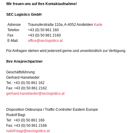
Wir freuen uns auf Ihre Kontaktaufnahme!
SEC Logistics GmbH
Adresse
Traunuferstraße 110a, A-4052 Ansfelden
Karte
Telefon
+43 (0) 50 861 160
Fax
+43 (0) 50 861 2160
E-Mail
office@seclogistics.at
Für Anfragen stehen wird jederzeit gerne und unverbindlich zur Verfügung.
Ihre Ansprechpartner
Geschäftsführung
Gerhard Hanetseder
Tel.: +43 (0) 50 861 162
Fax: +43 (0) 50 861 2162
gerhard.hanetseder@seclogistics.at
Disposition Osteuropa / Traffic-Controller Eastern Europe
Rudolf Bagi
Tel: +43 (0) 50 861 166
Fax: +43 (0) 50 861 2166
rudolf.bagi@seclogistics.at