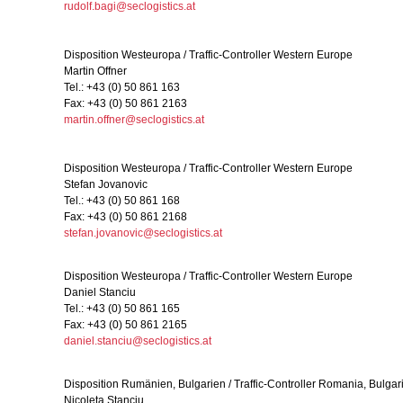
rudolf.bagi@seclogistics.at
Disposition Westeuropa / Traffic-Controller Western Europe
Martin Offner
Tel.: +43 (0) 50 861 163
Fax: +43 (0) 50 861 2163
martin.offner@seclogistics.at
Disposition Westeuropa / Traffic-Controller Western Europe
Stefan Jovanovic
Tel.: +43 (0) 50 861 168
Fax: +43 (0) 50 861 2168
stefan.jovanovic@seclogistics.at
Disposition Westeuropa / Traffic-Controller Western Europe
Daniel Stanciu
Tel.: +43 (0) 50 861 165
Fax: +43 (0) 50 861 2165
daniel.stanciu@seclogistics.at
Disposition Rumänien, Bulgarien / Traffic-Controller Romania, Bulgar
Nicoleta Stanciu