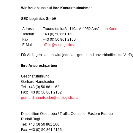
Wir freuen uns auf Ihre Kontaktaufnahme!
SEC Logistics GmbH
Adresse
Traunuferstraße 110a, A-4052 Ansfelden
Karte
Telefon
+43 (0) 50 861 160
Fax
+43 (0) 50 861 2160
E-Mail
office@seclogistics.at
Für Anfragen stehen wird jederzeit gerne und unverbindlich zur Verfü
Ihre Ansprechpartner
Geschäftsführung
Gerhard Hanetseder
Tel.: +43 (0) 50 861 162
Fax: +43 (0) 50 861 2162
gerhard.hanetseder@seclogistics.at
Disposition Osteuropa / Traffic-Controller Eastern Europe
Rudolf Bagi
Tel: +43 (0) 50 861 166
Fax: +43 (0) 50 861 2166