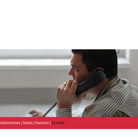
unternehmer
|
News
|
Karriere
|
Kontakt