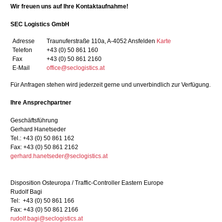
Wir freuen uns auf Ihre Kontaktaufnahme!
SEC Logistics GmbH
Adresse
Traunuferstraße 110a, A-4052 Ansfelden
Karte
Telefon
+43 (0) 50 861 160
Fax
+43 (0) 50 861 2160
E-Mail
office@seclogistics.at
Für Anfragen stehen wird jederzeit gerne und unverbindlich zur Verfügung.
Ihre Ansprechpartner
Geschäftsführung
Gerhard Hanetseder
Tel.: +43 (0) 50 861 162
Fax: +43 (0) 50 861 2162
gerhard.hanetseder@seclogistics.at
Disposition Osteuropa / Traffic-Controller Eastern Europe
Rudolf Bagi
Tel: +43 (0) 50 861 166
Fax: +43 (0) 50 861 2166
rudolf.bagi@seclogistics.at